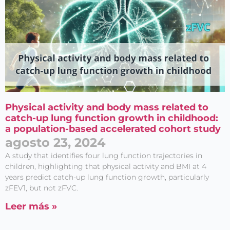
Physical activity and body mass related to
catch-up lung function growth in childhood:
a population-based accelerated cohort study
agosto 23, 2024
A study that identifies four lung function trajectories in
children, highlighting that physical activity and BMI at 4
years predict catch-up lung function growth, particularly
zFEV1, but not zFVC.
Leer más »