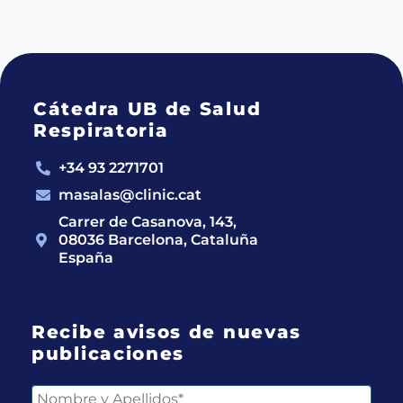
Cátedra UB de Salud
Respiratoria
+34 93 2271701
masalas@clinic.cat
Carrer de Casanova, 143,
08036 Barcelona, Cataluña
España
Recibe avisos de nuevas
publicaciones