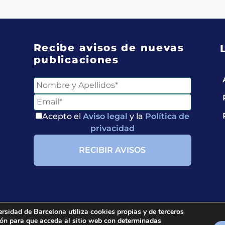
Recibe avisos de nuevas
publicaciones
Acepto el
Aviso legal
y la
Política de
privacidad
ersidad de Barcelona utiliza cookies propias y de terceros
ción para que acceda al sitio web con determinadas
ria.
All rights reserved.