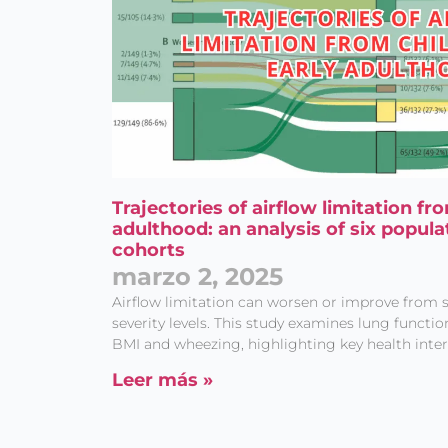
Trajectories of airflow limitation fr
adulthood: an analysis of six popula
cohorts
marzo 2, 2025
Airflow limitation can worsen or improve from s
severity levels. This study examines lung funct
BMI and wheezing, highlighting key health inter
Leer más »