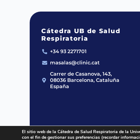
Cátedra UB de Salud
Respiratoria
+34 93 2271701
masalas@clinic.cat
Carrer de Casanova, 143,
08036 Barcelona, Cataluña
España
El sitio web de la Cátedra de Salud Respiratoria de la Univ
con el fin de gestionar sus preferencias (recordar informa
2024 © Cátedra UB de Salud Respirato