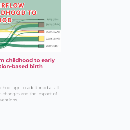
om childhood to early
tion-based birth
chool age to adulthood at all
ion changes and the impact of
ventions.