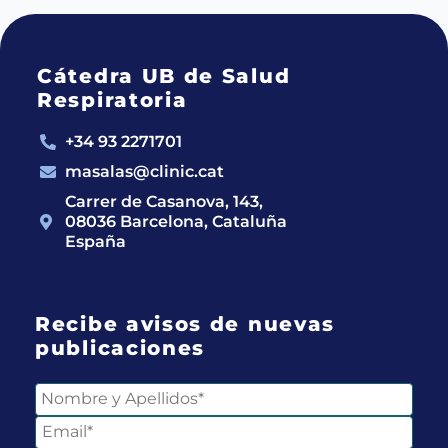
Cátedra UB de Salud
Respiratoria
+34 93 2271701
masalas@clinic.cat
Carrer de Casanova, 143,
08036 Barcelona, Cataluña
España
Recibe avisos de nuevas
publicaciones