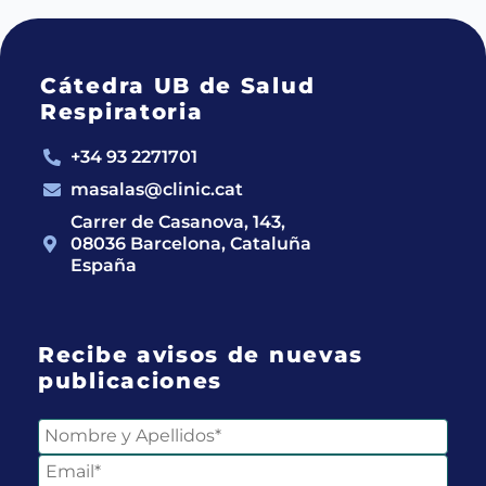
Cátedra UB de Salud
Respiratoria
+34 93 2271701
masalas@clinic.cat
Carrer de Casanova, 143,
08036 Barcelona, Cataluña
España
Recibe avisos de nuevas
publicaciones