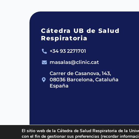
Cátedra UB de Salud
Respiratoria
+34 93 2271701
masalas@clinic.cat
Carrer de Casanova, 143,
08036 Barcelona, Cataluña
España
El sitio web de la Cátedra de Salud Respiratoria de la Univ
con el fin de gestionar sus preferencias (recordar informa
2024 © Cátedra UB de Salud Respirato