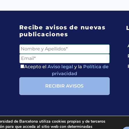
Recibe avisos de nuevas
publicaciones
Acepto el
Aviso legal
y la
Política de
privacidad
ersidad de Barcelona utiliza cookies propias y de terceros
ción para que acceda al sitio web con determinadas
ria.
All rights reserved.