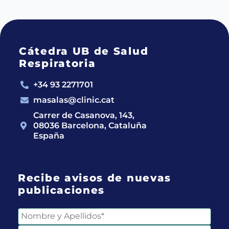
Cátedra UB de Salud
Respiratoria
+34 93 2271701
masalas@clinic.cat
Carrer de Casanova, 143,
08036 Barcelona, Cataluña
España
Recibe avisos de nuevas
publicaciones