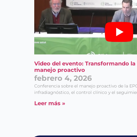
Video del evento: Transformando la
manejo proactivo
febrero 4, 2026
Conferencia sobre el manejo proactivo de la EP
infradiagnóstico, el control clínico y el seguimi
Leer más »