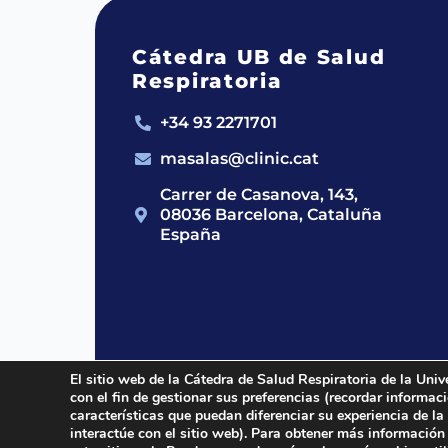
Cátedra UB de Salud
Respiratoria
+34 93 2271701
masalas@clinic.cat
Carrer de Casanova, 143,
08036 Barcelona, Cataluña
España
El sitio web de la Cátedra de Salud Respiratoria de la Univ
con el fin de gestionar sus preferencias (recordar informa
2024 © Cátedra UB de Salud Respirato
características que puedan diferenciar su experiencia de la
interactúe con el sitio web). Para obtener más información