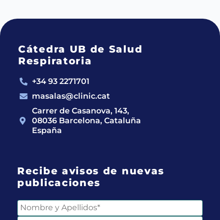
Cátedra UB de Salud
Respiratoria
+34 93 2271701
masalas@clinic.cat
Carrer de Casanova, 143,
08036 Barcelona, Cataluña
España
Recibe avisos de nuevas
publicaciones