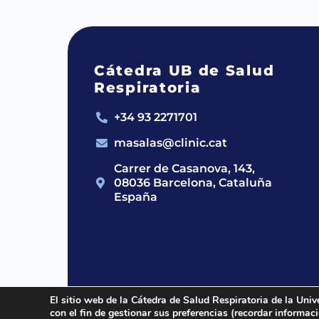
Cátedra UB de Salud
Respiratoria
+34 93 2271701
masalas@clinic.cat
Carrer de Casanova, 143,
08036 Barcelona, Cataluña
España
El sitio web de la Cátedra de Salud Respiratoria de la Univ
con el fin de gestionar sus preferencias (recordar informa
2024 © Cátedra UB de Salud Respirato