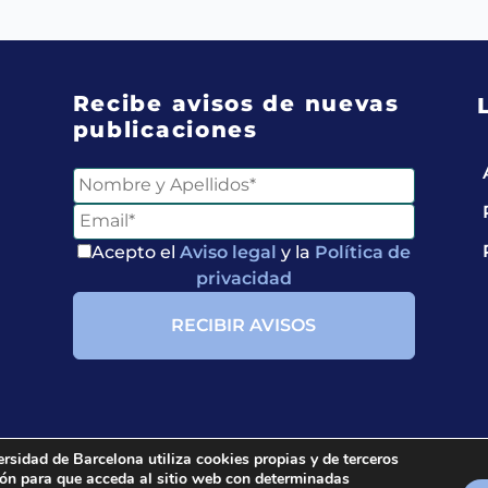
Recibe avisos de nuevas
publicaciones
Acepto el
Aviso legal
y la
Política de
privacidad
ersidad de Barcelona utiliza cookies propias y de terceros
ción para que acceda al sitio web con determinadas
ria.
All rights reserved.