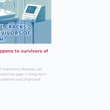
ppens to survivors of
 respiratory diseases, yet
 examines gaps in long-term
 guidelines and improved