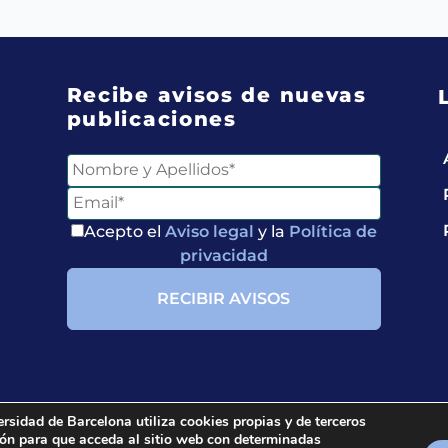
Recibe avisos de nuevas
publicaciones
Acepto el
Aviso legal
y la
Política de
privacidad
ersidad de Barcelona utiliza cookies propias y de terceros
ción para que acceda al sitio web con determinadas
ria.
All rights reserved.