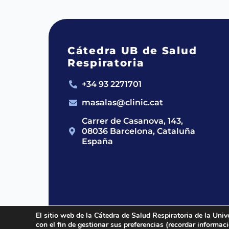
Cátedra UB de Salud
Respiratoria
+34 93 2271701
masalas@clinic.cat
Carrer de Casanova, 143,
08036 Barcelona, Cataluña
España
El sitio web de la Cátedra de Salud Respiratoria de la Univ
con el fin de gestionar sus preferencias (recordar informa
2024 © Cátedra UB de Salud Respirato