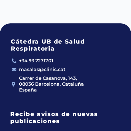
Cátedra UB de Salud
Respiratoria
+34 93 2271701
masalas@clinic.cat
Carrer de Casanova, 143,
08036 Barcelona, Cataluña
España
Recibe avisos de nuevas
publicaciones