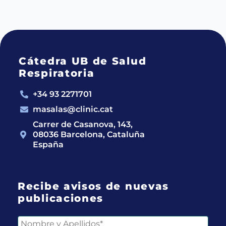
Cátedra UB de Salud
Respiratoria
+34 93 2271701
masalas@clinic.cat
Carrer de Casanova, 143,
08036 Barcelona, Cataluña
España
Recibe avisos de nuevas
publicaciones