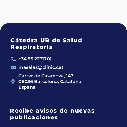
Cátedra UB de Salud
Respiratoria
+34 93 2271701
masalas@clinic.cat
Carrer de Casanova, 143,
08036 Barcelona, Cataluña
España
Recibe avisos de nuevas
publicaciones