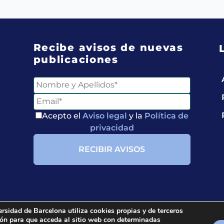
Recibe avisos de nuevas
publicaciones
Acepto el
Aviso legal
y la
Política de
privacidad
ersidad de Barcelona utiliza cookies propias y de terceros
ción para que acceda al sitio web con determinadas
ria.
All rights reserved.