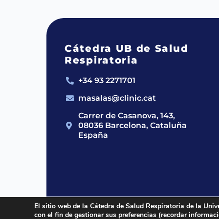
Cátedra UB de Salud
Respiratoria
+34 93 2271701
masalas@clinic.cat
Carrer de Casanova, 143,
08036 Barcelona, Cataluña
España
El sitio web de la Cátedra de Salud Respiratoria de la Univ
con el fin de gestionar sus preferencias (recordar informa
2024 © Cátedra UB de Salud Respirato