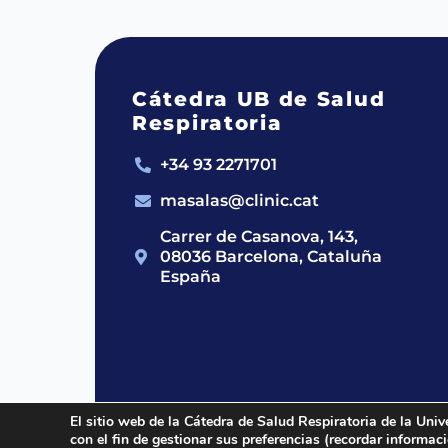
Cátedra UB de Salud
Respiratoria
+34 93 2271701
masalas@clinic.cat
Carrer de Casanova, 143,
08036 Barcelona, Cataluña
España
El sitio web de la Cátedra de Salud Respiratoria de la Univ
con el fin de gestionar sus preferencias (recordar informa
2024 © Cátedra UB de Salud Respirato