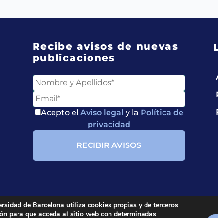
Recibe avisos de nuevas
publicaciones
Acepto el
Aviso legal
y la
Política de
privacidad
ersidad de Barcelona utiliza cookies propias y de terceros
ción para que acceda al sitio web con determinadas
ria.
All rights reserved.