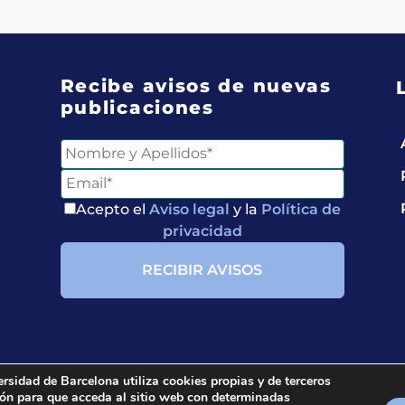
Recibe avisos de nuevas
publicaciones
Acepto el
Aviso legal
y la
Política de
privacidad
ersidad de Barcelona utiliza cookies propias y de terceros
ción para que acceda al sitio web con determinadas
ria.
All rights reserved.