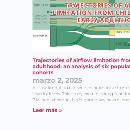
Trajectories of airflow limitation fr
adulthood: an analysis of six popula
cohorts
marzo 2, 2025
Airflow limitation can worsen or improve from s
severity levels. This study examines lung funct
BMI and wheezing, highlighting key health inter
Leer más »