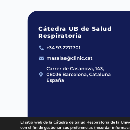
Cátedra UB de Salud
Respiratoria
+34 93 2271701
masalas@clinic.cat
Carrer de Casanova, 143,
08036 Barcelona, Cataluña
España
El sitio web de la Cátedra de Salud Respiratoria de la Univ
con el fin de gestionar sus preferencias (recordar informa
2024 © Cátedra UB de Salud Respirato