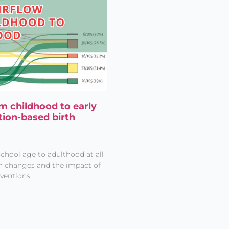
om childhood to early
tion-based birth
chool age to adulthood at all
ion changes and the impact of
ventions.