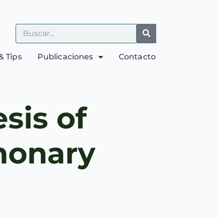
& Tips
Publicaciones
Contacto
sis of
monary