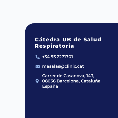
Cátedra UB de Salud
Respiratoria
+34 93 2271701
masalas@clinic.cat
Carrer de Casanova, 143,
08036 Barcelona, Cataluña
España