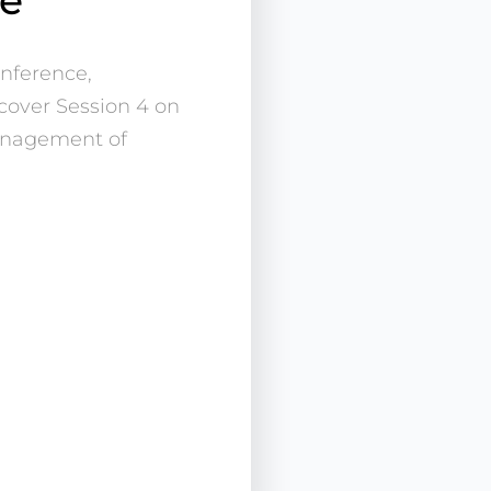
nference,
cover Session 4 on
anagement of