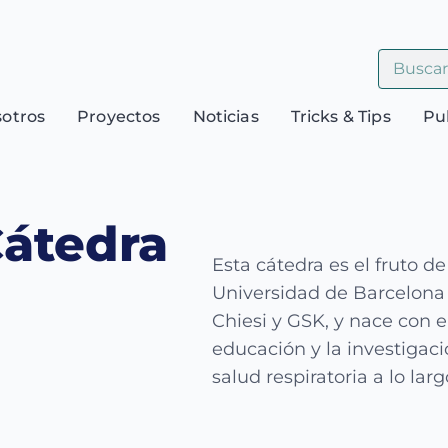
sotros
Proyectos
Noticias
Tricks & Tips
Pu
Cátedra
Esta cátedra es el fruto de
Universidad de Barcelona
Chiesi y GSK,
y nace con e
educación y la investigac
salud respiratoria a lo larg