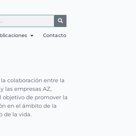
blicaciones
Contacto
 la
colaboración entre la
 y las empresas AZ,
l objetivo de promover la
ión en el ámbito
de la
o de la vida.