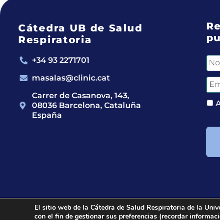
Re
Cátedra UB de Salud
pu
Respiratoria
+34 93 2271701
masalas@clinic.cat
Carrer de Casanova, 143,
08036 Barcelona, Cataluña
España
El sitio web de la Cátedra de Salud Respiratoria de la Univ
con el fin de gestionar sus preferencias (recordar informa
2024 © Cátedra UB de Salud Respiratoria.
All righ