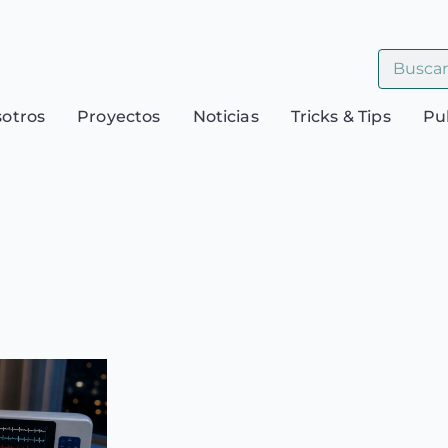
sotros
Proyectos
Noticias
Tricks & Tips
Pu