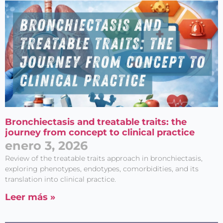
Bronchiectasis and treatable traits: the
journey from concept to clinical practice
enero 3, 2026
Review of the treatable traits approach in bronchiectasis,
exploring phenotypes, endotypes, comorbidities, and its
translation into clinical practice.
Leer más »