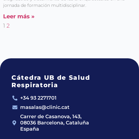
jornada de formación multidisciplinar.
Leer más »
1
2
Cátedra UB de Salud
Respiratoria
+34 93 2271701
masalas@clinic.cat
Carrer de Casanova, 143,
08036 Barcelona, Cataluña
España