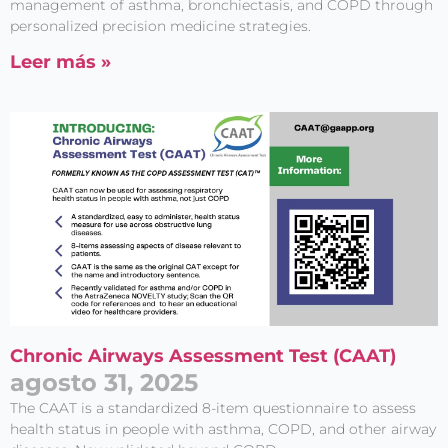
management of asthma, bronchiectasis, and COPD through
personalized precision medicine strategies.
Leer más »
Chronic Airways Assessment Test (CAAT)
agosto 31, 2025
The CAAT is a standardized 8-item questionnaire to assess
health status in people with asthma, COPD, and other airway