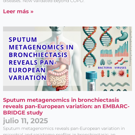
diseases. Now validated beyond COPD.
Leer más »
Sputum metagenomics in bronchiectasis
reveals pan-European variation: an EMBARC-
BRIDGE study
julio 11, 2025
Sputum metagenomics reveals pan-European variation in
microbial and resistome profiles in bronchiectasis: an