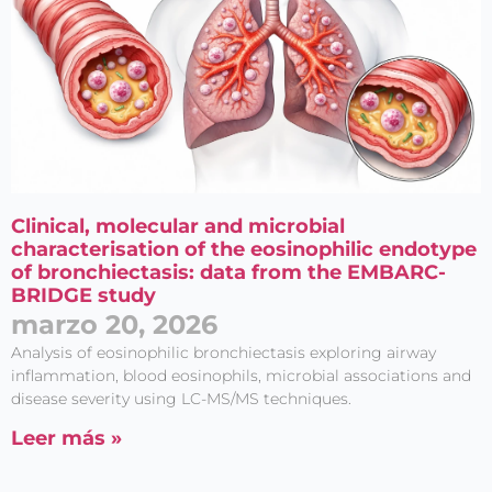
Clinical, molecular and microbial
characterisation of the eosinophilic endotype
of bronchiectasis: data from the EMBARC-
BRIDGE study
marzo 20, 2026
Analysis of eosinophilic bronchiectasis exploring airway
inflammation, blood eosinophils, microbial associations and
disease severity using LC-MS/MS techniques.
Leer más »