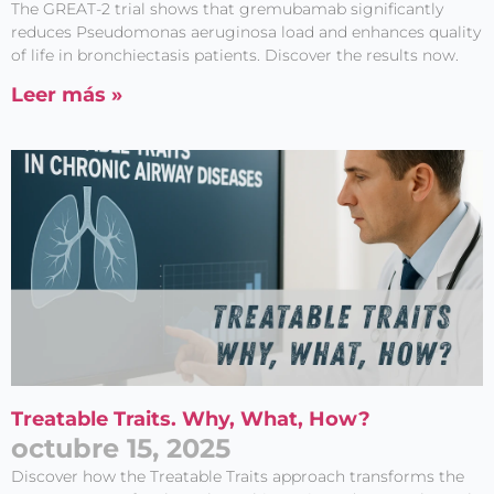
The GREAT-2 trial shows that gremubamab significantly
reduces Pseudomonas aeruginosa load and enhances quality
of life in bronchiectasis patients. Discover the results now.
Leer más »
Treatable Traits. Why, What, How?
octubre 15, 2025
Discover how the Treatable Traits approach transforms the