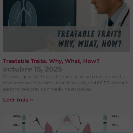
Treatable Traits. Why, What, How?
octubre 15, 2025
Discover how the Treatable Traits approach transforms the
management of asthma, bronchiectasis, and COPD through
personalized precision medicine strategies.
Leer más »