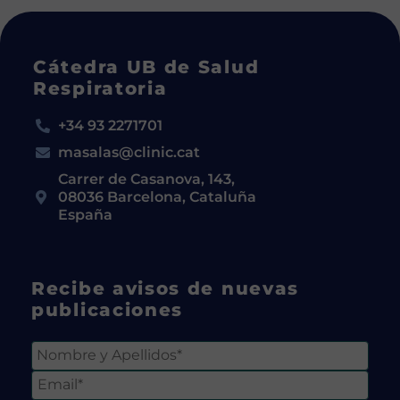
Cátedra UB de Salud
Respiratoria
+34 93 2271701
masalas@clinic.cat
Carrer de Casanova, 143,
08036 Barcelona, Cataluña
España
Recibe avisos de nuevas
publicaciones