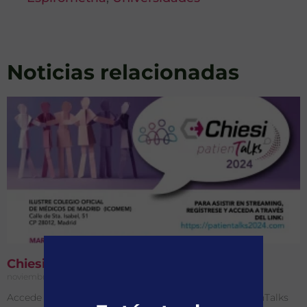
Noticias relacionadas
Chiesi PatienTalks 2024
noviembre 8, 2024
No hay comentarios
Accede a la inscripción en Streaming de Chiesi PatienTalks