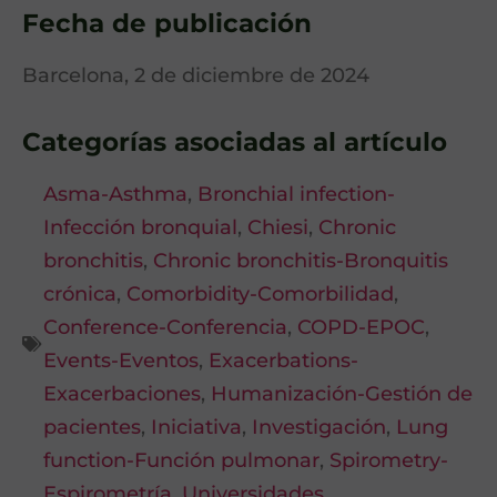
Fecha de publicación
Barcelona, 2 de diciembre de 2024
Categorías asociadas al artículo
Asma-Asthma
,
Bronchial infection-
Infección bronquial
,
Chiesi
,
Chronic
bronchitis
,
Chronic bronchitis-Bronquitis
crónica
,
Comorbidity-Comorbilidad
,
Conference-Conferencia
,
COPD-EPOC
,
Events-Eventos
,
Exacerbations-
Exacerbaciones
,
Humanización-Gestión de
pacientes
,
Iniciativa
,
Investigación
,
Lung
function-Función pulmonar
,
Spirometry-
Espirometría
,
Universidades