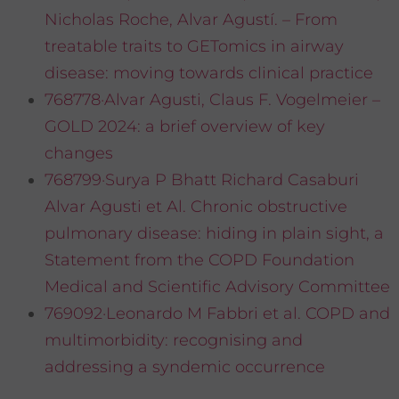
Nicholas Roche, Alvar Agustí. – From
treatable traits to GETomics in airway
disease: moving towards clinical practice
768778·Alvar Agusti, Claus F. Vogelmeier –
GOLD 2024: a brief overview of key
changes
768799·Surya P Bhatt Richard Casaburi
Alvar Agusti et Al. Chronic obstructive
pulmonary disease: hiding in plain sight, a
Statement from the COPD Foundation
Medical and Scientific Advisory Committee
769092·Leonardo M Fabbri et al. COPD and
multimorbidity: recognising and
addressing a syndemic occurrence