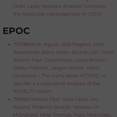
Multi-Layer Network Analysis Uncovers
the Molecular Heterogeneity of COPD
EPOC
759788·Alvar Agustí, Rod Hughes, Eleni
Rapsomaki, Barry Make, Ricardo Del Olmo,
Alberto Papi, David Price, Laura Benton,
Stefan Franzen, Jørgen Vestbo, Hana
Mullerova – The many faces of COPD in
real life: a longitudinal analysis of the
NOVELTY cohort
759883·Alberto Papi, Rosa Faner, Ian
Pavord, Federico Baraldi, Vanessa M
McDonald, Mike Thomas, Marc Miravitlles,