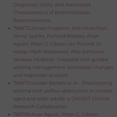
Diagnostic Utility and Associated
Characteristics of Bronchodilator
Responsiveness
768973·James Fingleton, Rob Mclachlan,
Jenny Sparks, Richard Beasley, Alvar
Agusti, Peter G Gibson, Ian Pavord, Jo
Hardy, Mark Weatherall, Allie Eathorne,
Vanessa Mcdonal -Treatable trait guided
asthma management: biomarker changes
and responder analysis
768973·Xander Bertels et Al.- Phenotyping
asthma with airflow obstruction in middle-
aged and older adults: a CADSET Clinical
Research Collaboration
769799·Alvar Agusti, Peter G. Gibson,