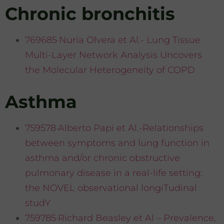
Chronic bronchitis
769685·Nuria Olvera et Al.- Lung Tissue
Multi-Layer Network Analysis Uncovers
the Molecular Heterogeneity of COPD
Asthma
759578·Alberto Papi et Al.-Relationships
between symptoms and lung function in
asthma and/or chronic obstructive
pulmonary disease in a real-life setting:
the NOVEL observational longiTudinal
studY
759785·Richard Beasley et Al – Prevalence,