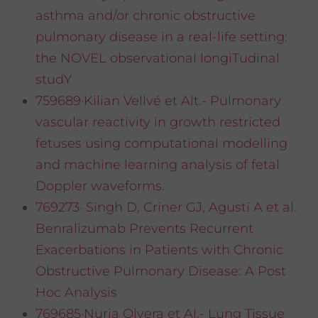
asthma and/or chronic obstructive
pulmonary disease in a real-life setting:
the NOVEL observational longiTudinal
studY
759689·Kilian Vellvé et Alt.- Pulmonary
vascular reactivity in growth restricted
fetuses using computational modelling
and machine learning analysis of fetal
Doppler waveforms.
769273· Singh D, Criner GJ, Agustí A et al.
Benralizumab Prevents Recurrent
Exacerbations in Patients with Chronic
Obstructive Pulmonary Disease: A Post
Hoc Analysis
769685·Nuria Olvera et Al.- Lung Tissue