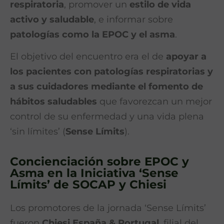
respiratoria
, promover un
estilo de vida
activo y saludable
, e informar sobre
patologías como la EPOC y el asma
.
El objetivo del encuentro era el de
apoyar a
los pacientes con patologías respiratorias y
a sus cuidadores mediante el fomento de
hábitos saludables
que favorezcan un mejor
control de su enfermedad y una vida plena
‘sin límites’ (
Sense Límits
).
Concienciación sobre EPOC y
Asma en la Iniciativa ‘Sense
Límits’ de SOCAP y Chiesi
Los promotores de la jornada ‘Sense Límits’
fueron
Chiesi España & Portugal
, filial del