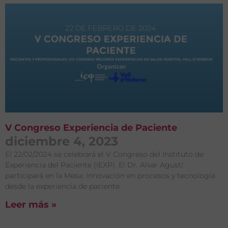
V Congreso Experiencia de Paciente
diciembre 4, 2023
El 22/02/2024 se celebrará el V Congreso del Instituto de
Experiencia del Paciente (IEXP). El Dr. Alvar Agustí
participará en la Mesa: Innovación en procesos y tecnología
desde la experiencia de paciente.
Leer más »