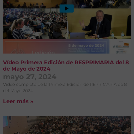
Vídeo Primera Edición de RESPRIMARIA del 8
de Mayo de 2024
mayo 27, 2024
Video completo de la Primera Edición de REPRIMARIA de 8
del Mayo 2024
Leer más »