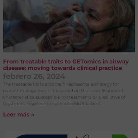
From treatable traits to GETomics in airway
disease: moving towards clinical practice
febrero 26, 2024
The treatable traits approach represents a strategy for
patient management. It is based on the identification of
characteristics susceptible to treatments or predictive of
treatment response in each individual patient.
Leer más »