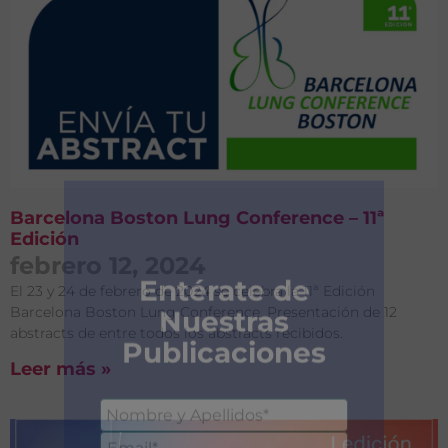
Barcelona Boston Lung Conference – 11ª
Edición
febrero 12, 2024
El 23 y 24 de febrero de 2024 se celebra la 11ª Edición
Barcelona Boston Lung Conference. Presentación de 12
abstracts de entre todos los abstracts recibidos.
Leer más »