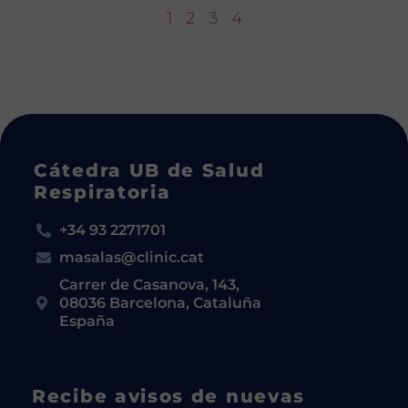
1
2
3
4
Cátedra UB de Salud
Respiratoria
+34 93 2271701
masalas@clinic.cat
Carrer de Casanova, 143,
08036 Barcelona, Cataluña
España
Recibe avisos de nuevas