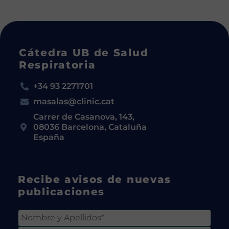
Cátedra UB de Salud
Respiratoria
+34 93 2271701
masalas@clinic.cat
Carrer de Casanova, 143,
08036 Barcelona, Cataluña
España
Recibe avisos de nuevas
publicaciones