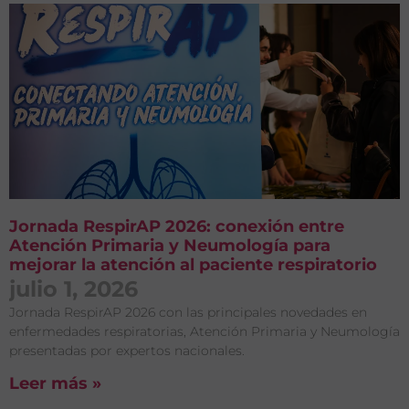
Jornada RespirAP 2026: conexión entre
Atención Primaria y Neumología para
mejorar la atención al paciente respiratorio
julio 1, 2026
Jornada RespirAP 2026 con las principales novedades en
enfermedades respiratorias, Atención Primaria y Neumología
presentadas por expertos nacionales.
Leer más »