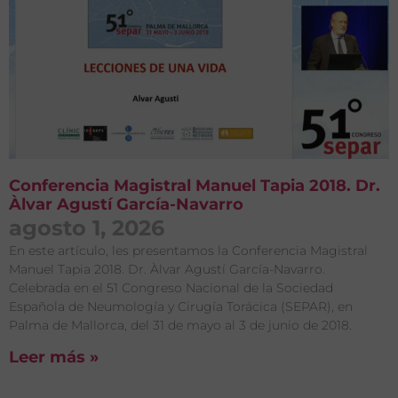
Conferencia Magistral Manuel Tapia 2018. Dr.
Àlvar Agustí García-Navarro
agosto 1, 2026
En este artículo, les presentamos la Conferencia Magistral
Manuel Tapia 2018. Dr. Àlvar Agustí García-Navarro.
Celebrada en el 51 Congreso Nacional de la Sociedad
Española de Neumología y Cirugía Torácica (SEPAR), en
Palma de Mallorca, del 31 de mayo al 3 de junio de 2018.
Leer más »