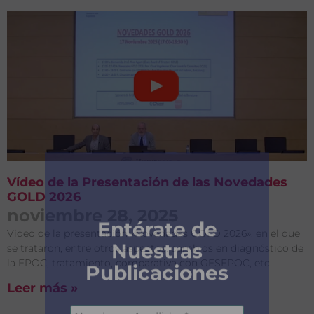
Vídeo de la Presentación de las Novedades
GOLD 2026
noviembre 28, 2025
Video de la presentación «Novedades GOLD 2026», en el que
se trataron, entre otros aspectos: cambios en diagnóstico de
la EPOC, tratamiento, comparativa con GESEPOC, etc.
Leer más »