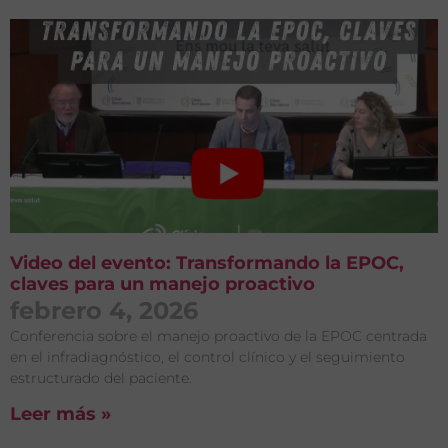
Video del evento: Transformando la EPOC,
claves para un manejo proactivo
febrero 4, 2026
Conferencia sobre el manejo proactivo de la EPOC centrada
en el infradiagnóstico, el control clínico y el seguimiento
estructurado del paciente.
Leer más »