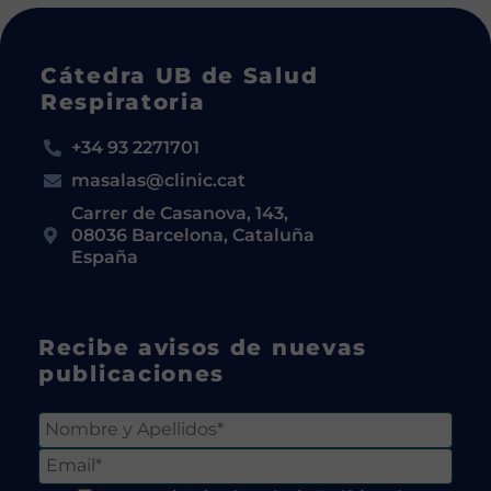
Cátedra UB de Salud
Respiratoria
+34 93 2271701
masalas@clinic.cat
Carrer de Casanova, 143,
08036 Barcelona, Cataluña
España
Recibe avisos de nuevas
publicaciones