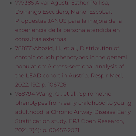
779385·Alvar Agustí, Esther Pallisa,
Domingo Escudero, Manel Escobar.
Propuestas JANUS para la mejora de la
experiencia de la persona atendida en
consultas externas
788771·Abozid, H., et al., Distribution of
chronic cough phenotypes in the general
population: A cross-sectional analysis of
the LEAD cohort in Austria. Respir Med,
2022. 192: p. 106726
788794·Wang, G., et al., Spirometric
phenotypes from early childhood to young
adulthood: a Chronic Airway Disease Early
Stratification study. ERJ Open Research,
2021. 7(4): p. 00457-2021