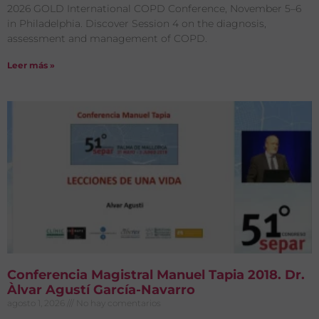
2026 GOLD International COPD Conference, November 5–6
in Philadelphia. Discover Session 4 on the diagnosis,
assessment and management of COPD.
Leer más »
Conferencia Magistral Manuel Tapia 2018. Dr.
Àlvar Agustí García-Navarro
agosto 1, 2026
No hay comentarios