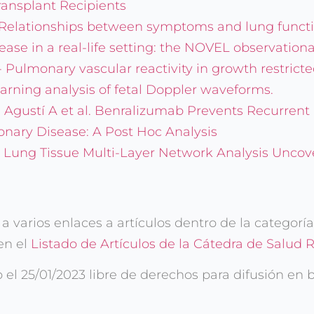
ansplant Recipients
.-Relationships between symptoms and lung funct
ase in a real-life setting: the NOVEL observationa
t.- Pulmonary vascular reactivity in growth restric
rning analysis of fetal Doppler waveforms.
, Agustí A et al. Benralizumab Prevents Recurrent
nary Disease: A Post Hoc Analysis
.- Lung Tissue Multi-Layer Network Analysis Uncov
varios enlaces a artículos dentro de la categorí
en el
Listado de Artículos de la Cátedra de Salud R
l 25/01/2023 libre de derechos para difusión en 