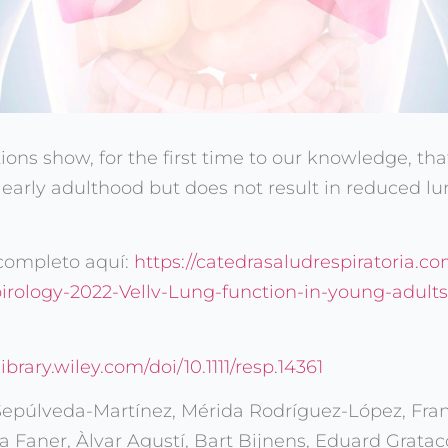
tions show, for the first time to our knowledge, t
n early adulthood but does not result in reduced l
 completo aquí:
https://catedrasaludrespiratoria.c
irology-2022-Vellv-Lung-function-in-young-adults-
library.wiley.com/doi/10.1111/resp.14361
o Sepúlveda-Martínez, Mérida Rodríguez-López, Fra
 Faner, Àlvar Agustí, Bart Bijnens, Eduard Gratacó