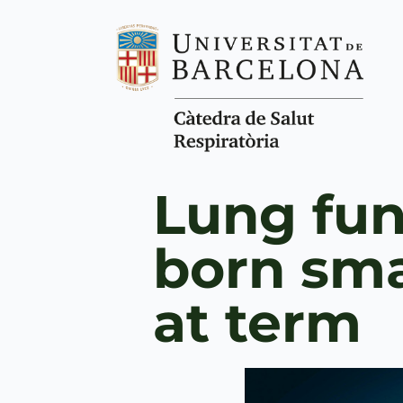
Lung fun
born sma
at term