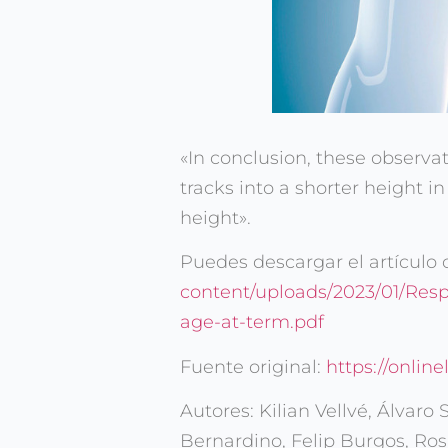
«In conclusion, these observa
tracks into a shorter height i
height».
Puedes descargar el artículo
content/uploads/2023/01/Resp
age-at-term.pdf
Fuente original:
https://online
Autores: Kilian Vellvé, Álvar
Bernardino, Felip Burgos, Rosa