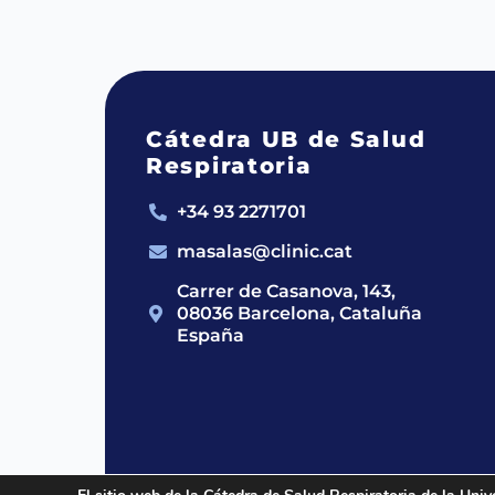
Cátedra UB de Salud
Respiratoria
+34 93 2271701
masalas@clinic.cat
Carrer de Casanova, 143,
08036 Barcelona, Cataluña
España