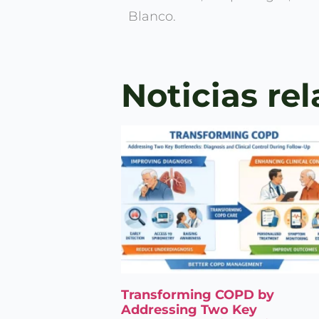
Blanco.
Noticias re
Transforming COPD by
Addressing Two Key