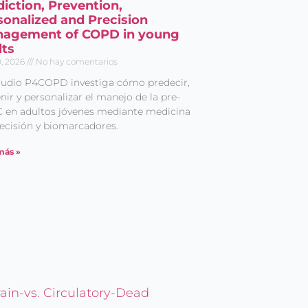
diction, Prevention,
sonalized and Precision
agement of COPD in young
lts
10, 2026
No hay comentarios
studio P4COPD investiga cómo predecir,
nir y personalizar el manejo de la pre-
 en adultos jóvenes mediante medicina
ecisión y biomarcadores.
más »
ain-vs. Circulatory-Dead