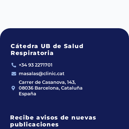
Cátedra UB de Salud
Respiratoria
+34 93 2271701
masalas@clinic.cat
Carrer de Casanova, 143,
08036 Barcelona, Cataluña
España
Recibe avisos de nuevas
publicaciones