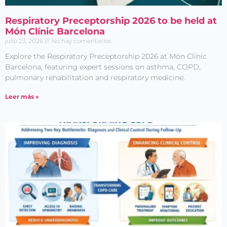
Respiratory Preceptorship 2026 to be held at
Món Clínic Barcelona
julio 23, 2026
No hay comentarios
Explore the Respiratory Preceptorship 2026 at Món Clínic
Barcelona, featuring expert sessions on asthma, COPD,
pulmonary rehabilitation and respiratory medicine.
Leer más »