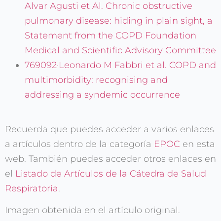
Alvar Agusti et Al. Chronic obstructive
Nuestras
pulmonary disease: hiding in plain sight, a
Publicaciones
Statement from the COPD Foundation
Medical and Scientific Advisory Committee
769092·Leonardo M Fabbri et al. COPD and
multimorbidity: recognising and
Acepto el
Aviso legal
y
addressing a syndemic occurrence
la
Política de privacidad
Recuerda que puedes acceder a varios enlaces
a artículos dentro de la categoría
EPOC
en esta
web. También puedes acceder otros enlaces en
el
Listado de Artículos de la Cátedra de Salud
Respiratoria
.
Imagen obtenida en el artículo original.