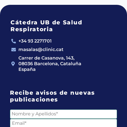
Cátedra UB de Salud
Respiratoria
+34 93 2271701
masalas@clinic.cat
Carrer de Casanova, 143,
08036 Barcelona, Cataluña
España
Recibe avisos de nuevas
publicaciones