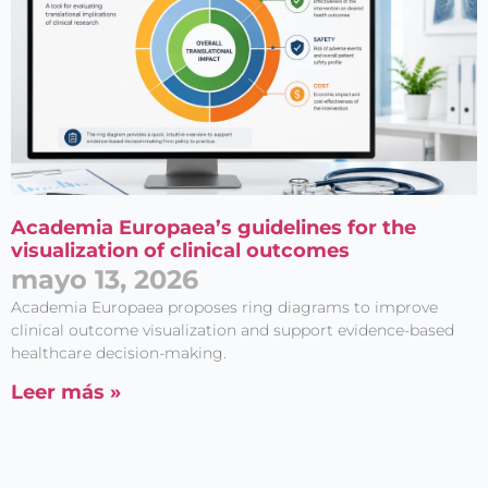
Academia Europaea’s guidelines for the
visualization of clinical outcomes
mayo 13, 2026
Academia Europaea proposes ring diagrams to improve
clinical outcome visualization and support evidence-based
healthcare decision-making.
Leer más »