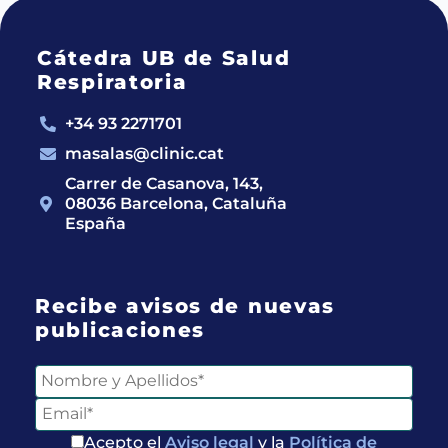
Cátedra UB de Salud
Respiratoria
+34 93 2271701
masalas@clinic.cat
Carrer de Casanova, 143,
08036 Barcelona, Cataluña
España
Recibe avisos de nuevas
publicaciones
Acepto el
Aviso legal
y la
Política de