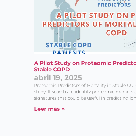
A Pilot Study on Proteomic Predictor
Stable COPD
abril 19, 2025
Proteomic Predictors of Mortality in Stable COPD
study. It searchs to identify proteomic markers 
signatures that could be useful in predicting l
Leer más »