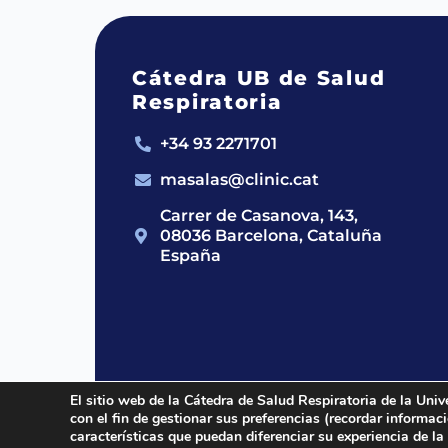
Cátedra UB de Salud
Respiratoria
+34 93 2271701
masalas@clinic.cat
Carrer de Casanova, 143,
08036 Barcelona, Cataluña
España
El sitio web de la Cátedra de Salud Respiratoria de la Univ
con el fin de gestionar sus preferencias (recordar informa
2024 © Cátedra UB de Salud Respirato
características que puedan diferenciar su experiencia de la