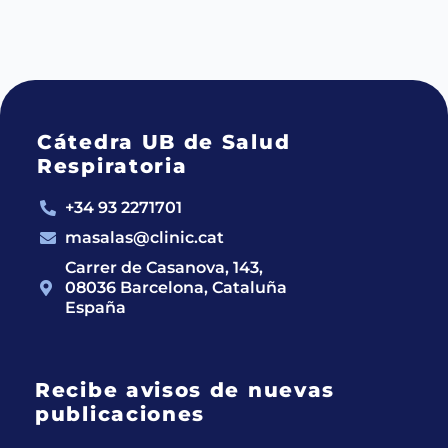
Cátedra UB de Salud
Respiratoria
+34 93 2271701
masalas@clinic.cat
Carrer de Casanova, 143,
08036 Barcelona, Cataluña
España
Recibe avisos de nuevas
publicaciones