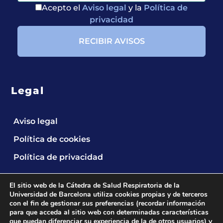
Acepto el
Aviso legal
y la
Política de
privacidad
Legal
Aviso legal
Política de cookies
Política de privacidad
El sitio web de la Cátedra de Salud Respiratoria de la
Universidad de Barcelona utiliza cookies propias y de terceros
con el fin de gestionar sus preferencias (recordar información
para que acceda al sitio web con determinadas características
que puedan diferenciar su experiencia de la de otros usuarios) y