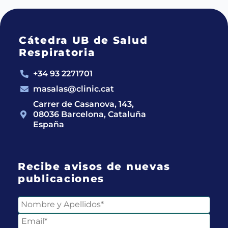
Cátedra UB de Salud
Respiratoria
+34 93 2271701
masalas@clinic.cat
Carrer de Casanova, 143,
08036 Barcelona, Cataluña
España
Recibe avisos de nuevas
publicaciones