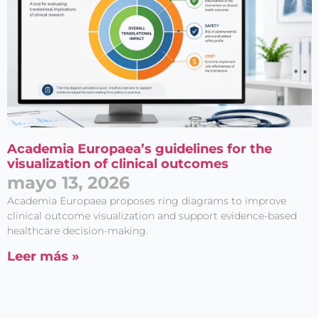
Academia Europaea’s guidelines for the
visualization of clinical outcomes
mayo 13, 2026
Academia Europaea proposes ring diagrams to improve
clinical outcome visualization and support evidence-based
healthcare decision-making.
Leer más »