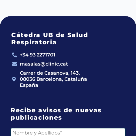
Cátedra UB de Salud
Respiratoria
+34 93 2271701
masalas@clinic.cat
Carrer de Casanova, 143,
08036 Barcelona, Cataluña
España
Recibe avisos de nuevas
publicaciones