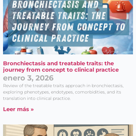
Bronchiectasis and treatable traits: the
journey from concept to clinical practice
enero 3, 2026
Review of the treatable traits approach in bronchiectasis,
exploring phenotypes, endotypes, comorbidities, and its
translation into clinical practice.
Leer más »