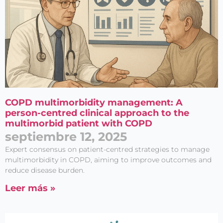
COPD multimorbidity management: A
person-centred clinical approach to the
multimorbid patient with COPD
septiembre 12, 2025
Expert consensus on patient-centred strategies to manage
multimorbidity in COPD, aiming to improve outcomes and
reduce disease burden.
Leer más »