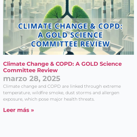
Climate Change & COPD: A GOLD Science
Committee Review
marzo 28, 2025
Climate change and COPD are linked through extreme
temperature, wildfire smoke, dust storms and allergen
exposure, which pose major health threats.
Leer más »