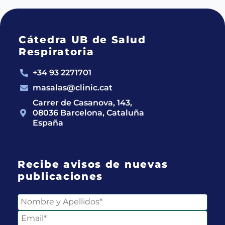
Cátedra UB de Salud
Respiratoria
+34 93 2271701
masalas@clinic.cat
Carrer de Casanova, 143,
08036 Barcelona, Cataluña
España
Recibe avisos de nuevas
publicaciones