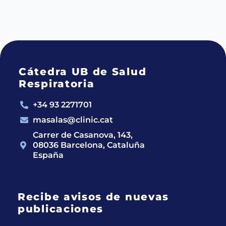
Cátedra UB de Salud
Respiratoria
+34 93 2271701
masalas@clinic.cat
Carrer de Casanova, 143,
08036 Barcelona, Cataluña
España
Recibe avisos de nuevas
publicaciones