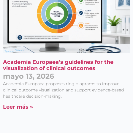
Academia Europaea’s guidelines for the
visualization of clinical outcomes
mayo 13, 2026
Academia Europaea proposes ring diagrams to improve
clinical outcome visualization and support evidence-based
healthcare decision-making.
Leer más »