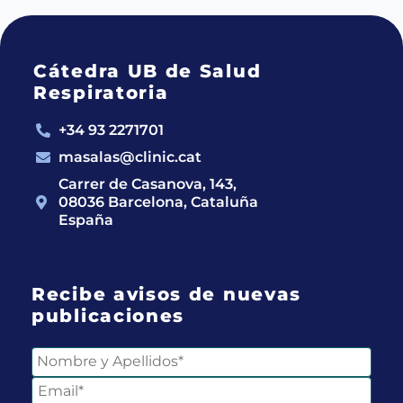
Cátedra UB de Salud
Respiratoria
+34 93 2271701
masalas@clinic.cat
Carrer de Casanova, 143,
08036 Barcelona, Cataluña
España
Recibe avisos de nuevas
publicaciones