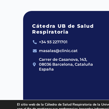
Cátedra UB de Salud
Respiratoria
+34 93 2271701
masalas@clinic.cat
Carrer de Casanova, 143,
08036 Barcelona, Cataluña
España
El sitio web de la Cátedra de Salud Respiratoria de la Univ
con el fin de gestionar sus preferencias (recordar informa