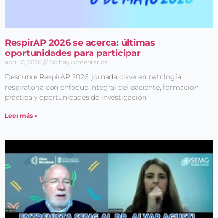
RespirAP 2026 se acerca: últimas
oportunidades para participar
abril 10, 2026
No hay comentarios
Descubre RespirAP 2026, jornada clave en patología
respiratoria con enfoque integral del paciente, formación
práctica y oportunidades de investigación.
Leer más »