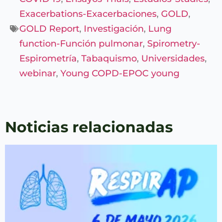
Exacerbations-Exacerbaciones
,
GOLD
,
GOLD Report
,
Investigación
,
Lung
function-Función pulmonar
,
Spirometry-
Espirometría
,
Tabaquismo
,
Universidades
,
webinar
,
Young COPD-EPOC young
Noticias relacionadas