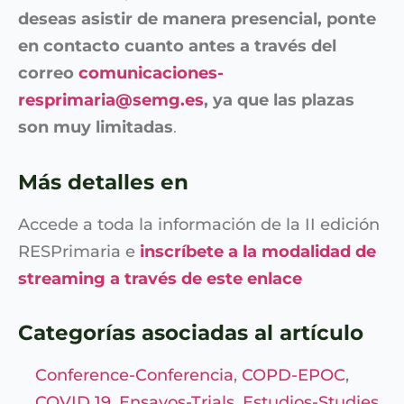
deseas asistir de manera presencial, ponte
en contacto cuanto antes a través del
correo
comunicaciones-
resprimaria@semg.es
, ya que las plazas
son muy limitadas
.
Más detalles en
Accede a toda la información de la II edición
RESPrimaria e
inscríbete a la modalidad de
streaming a través de este enlace
Categorías asociadas al artículo
Conference-Conferencia
,
COPD-EPOC
,
COVID 19
,
Ensayos-Trials
,
Estudios-Studies
,