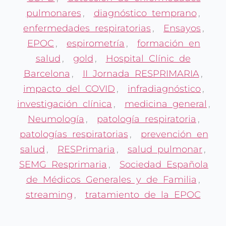
pulmonares
,
diagnóstico temprano
,
enfermedades respiratorias
,
Ensayos
,
EPOC
,
espirometría
,
formación en
salud
,
gold
,
Hospital Clínic de
Barcelona
,
II Jornada RESPRIMARIA
,
impacto del COVID
,
infradiagnóstico
,
investigación clínica
,
medicina general
,
Neumología
,
patología respiratoria
,
patologías respiratorias
,
prevención en
salud
,
RESPrimaria
,
salud pulmonar
,
SEMG Resprimaria
,
Sociedad Española
de Médicos Generales y de Familia
,
streaming
,
tratamiento de la EPOC