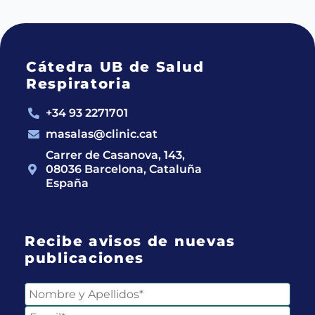
Cátedra UB de Salud
Respiratoria
+34 93 2271701
masalas@clinic.cat
Carrer de Casanova, 143,
08036 Barcelona, Cataluña
España
Recibe avisos de nuevas
publicaciones