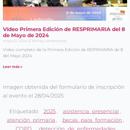
Vídeo Primera Edición de RESPRIMARIA del 8
de Mayo de 2024
mayo 27, 2024
No hay comentarios
Video completo de la Primera Edición de REPRIMARIA de 8
del Mayo 2024
Leer más »
Imagen obtenida del formulario de inscripción
al evento el 28/04/2025
Etiquetado
2025
,
asistencia presencial
,
atención primaria
,
becas para formación
,
COPD
,
detección de enfermedades