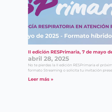
II edición RESPrimaria, 7 de mayo d
abril 28, 2025
No te pierdas la II edición RESPrimaria el próxi
formato Streaming o solicita tu invitación presen
Leer más »