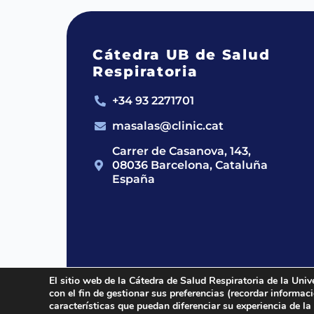
Cátedra UB de Salud
Respiratoria
+34 93 2271701
masalas@clinic.cat
Carrer de Casanova, 143,
08036 Barcelona, Cataluña
España
El sitio web de la Cátedra de Salud Respiratoria de la Univ
con el fin de gestionar sus preferencias (recordar informa
2024 © Cátedra UB de Salud Respirato
características que puedan diferenciar su experiencia de la