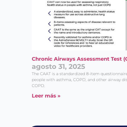
Chronic Airways Assessment Test (
agosto 31, 2025
The CAAT is a standardized 8-item questionnaire 
people with asthma, COPD, and other airway di
COPD.
Leer más »