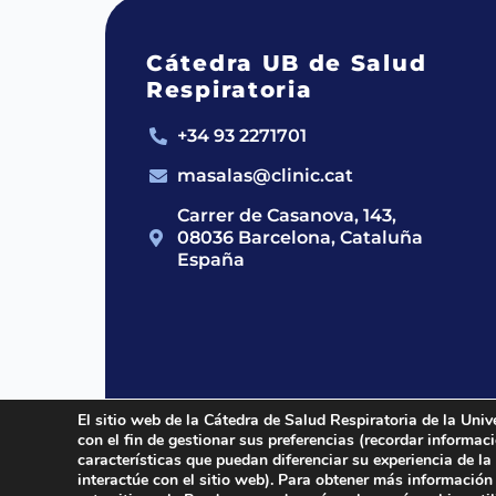
Cátedra UB de Salud
Respiratoria
+34 93 2271701
masalas@clinic.cat
Carrer de Casanova, 143,
08036 Barcelona, Cataluña
España
El sitio web de la Cátedra de Salud Respiratoria de la Univ
con el fin de gestionar sus preferencias (recordar informa
2024 © Cátedra UB de Salud Respirato
características que puedan diferenciar su experiencia de la
interactúe con el sitio web). Para obtener más información