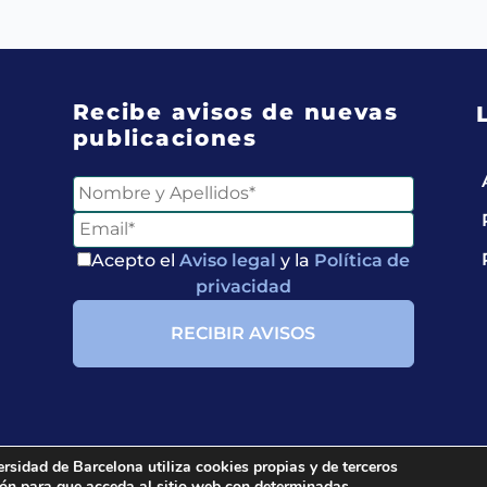
Recibe avisos de nuevas
publicaciones
Acepto el
Aviso legal
y la
Política de
privacidad
ersidad de Barcelona utiliza cookies propias y de terceros
ción para que acceda al sitio web con determinadas