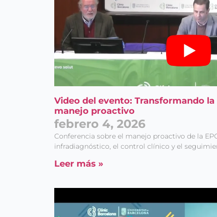
Video del evento: Transformando la
manejo proactivo
febrero 4, 2026
Conferencia sobre el manejo proactivo de la EP
infradiagnóstico, el control clínico y el seguimi
Leer más »