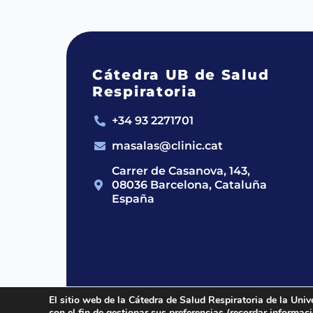
Cátedra UB de Salud
Respiratoria
+34 93 2271701
masalas@clinic.cat
Carrer de Casanova, 143,
08036 Barcelona, Cataluña
España
El sitio web de la Cátedra de Salud Respiratoria de la Univ
con el fin de gestionar sus preferencias (recordar informa