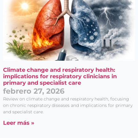
Climate change and respiratory health:
implications for respiratory clinicians in
primary and specialist care
febrero 27, 2026
Review on climate change and respiratory health, focusing
on chronic respiratory diseases and implications for primary
and specialist care.
Leer más »