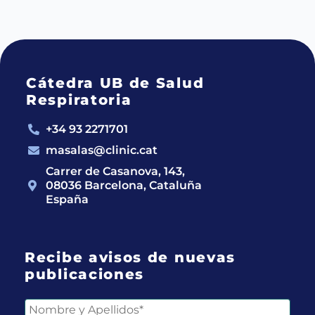
Cátedra UB de Salud
Respiratoria
+34 93 2271701
masalas@clinic.cat
Carrer de Casanova, 143,
08036 Barcelona, Cataluña
España
Recibe avisos de nuevas
publicaciones