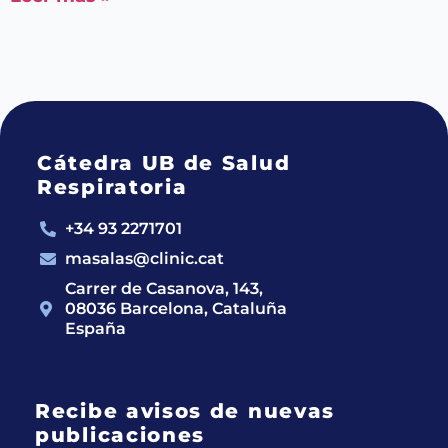
Cátedra UB de Salud
Respiratoria
+34 93 2271701
masalas@clinic.cat
Carrer de Casanova, 143,
08036 Barcelona, Cataluña
España
Recibe avisos de nuevas
publicaciones