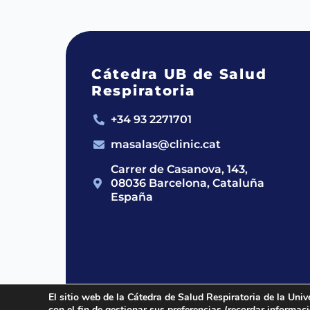
Cátedra UB de Salud
Respiratoria
+34 93 2271701
masalas@clinic.cat
Carrer de Casanova, 143,
08036 Barcelona, Cataluña
España
El sitio web de la Cátedra de Salud Respiratoria de la Univ
con el fin de gestionar sus preferencias (recordar informa