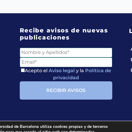
Recibe avisos de nuevas
publicaciones
Acepto el
Aviso legal
y la
Política de
privacidad
ersidad de Barcelona utiliza cookies propias y de terceros
ción para que acceda al sitio web con determinadas