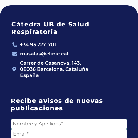
Cátedra UB de Salud
Respiratoria
+34 93 2271701
masalas@clinic.cat
Carrer de Casanova, 143,
08036 Barcelona, Cataluña
España
Recibe avisos de nuevas
publicaciones