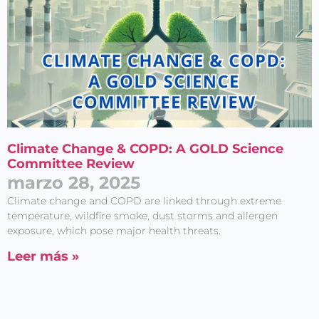
Climate Change & COPD: A GOLD Science
Committee Review
marzo 28, 2025
Climate change and COPD are linked through extreme
temperature, wildfire smoke, dust storms and allergen
exposure, which pose major health threats.
Leer más »