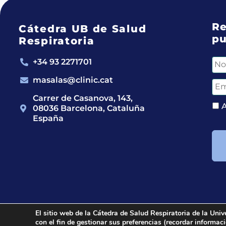
Re
Cátedra UB de Salud
pu
Respiratoria
+34 93 2271701
masalas@clinic.cat
Carrer de Casanova, 143,
08036 Barcelona, Cataluña
España
El sitio web de la Cátedra de Salud Respiratoria de la Univ
con el fin de gestionar sus preferencias (recordar informa
2024 © Cátedra UB de Salud Respiratoria.
All righ