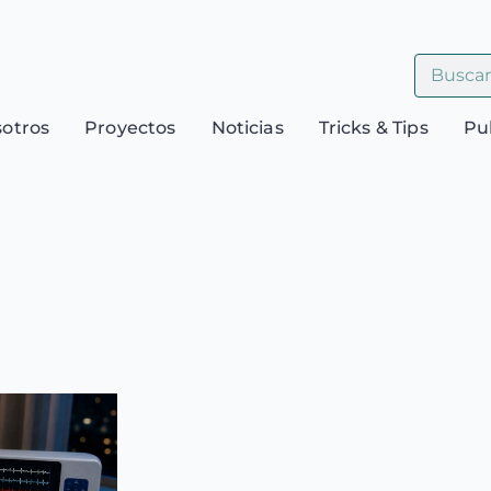
sotros
Proyectos
Noticias
Tricks & Tips
Pu