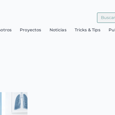
sotros
Proyectos
Noticias
Tricks & Tips
Pu