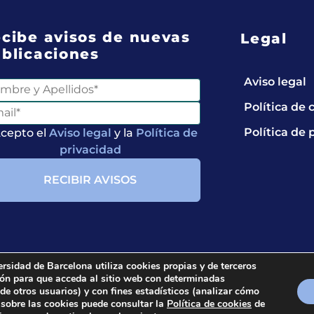
cibe avisos de nuevas
Legal
blicaciones
Aviso legal
Política de 
Política de 
cepto el
Aviso legal
y la
Política de
privacidad
ersidad de Barcelona utiliza cookies propias y de terceros
ción para que acceda al sitio web con determinadas
ts reserved.
 de otros usuarios) y con fines estadísticos (analizar cómo
 sobre las cookies puede consultar la
Política de cookies
de