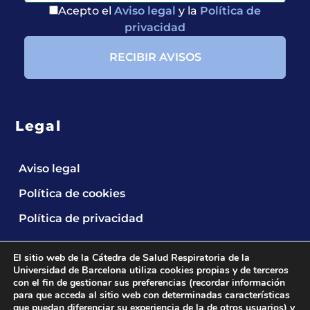
Acepto el
Aviso legal
y la
Política de
privacidad
Legal
Aviso legal
Política de cookies
Política de privacidad
El sitio web de la Cátedra de Salud Respiratoria de la
Universidad de Barcelona utiliza cookies propias y de terceros
con el fin de gestionar sus preferencias (recordar información
para que acceda al sitio web con determinadas características
que puedan diferenciar su experiencia de la de otros usuarios) y