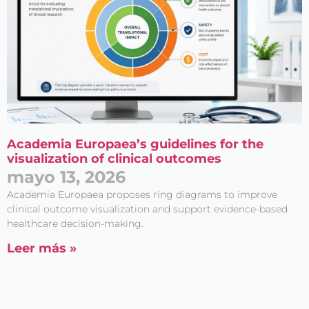
Academia Europaea’s guidelines for the
visualization of clinical outcomes
mayo 13, 2026
Academia Europaea proposes ring diagrams to improve
clinical outcome visualization and support evidence-based
healthcare decision-making.
Leer más »