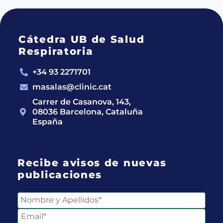
Cátedra UB de Salud
Respiratoria
+34 93 2271701
masalas@clinic.cat
Carrer de Casanova, 143,
08036 Barcelona, Cataluña
España
Recibe avisos de nuevas
publicaciones