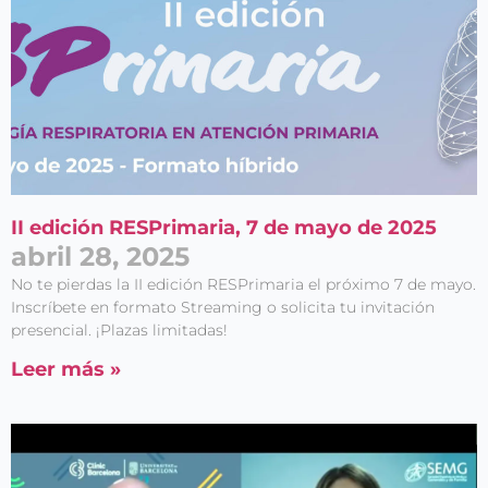
II edición RESPrimaria, 7 de mayo de 2025
abril 28, 2025
No te pierdas la II edición RESPrimaria el próximo 7 de mayo.
Inscríbete en formato Streaming o solicita tu invitación
presencial. ¡Plazas limitadas!
Leer más »