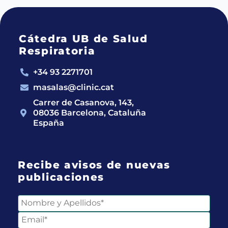
Cátedra UB de Salud
Respiratoria
+34 93 2271701
masalas@clinic.cat
Carrer de Casanova, 143,
08036 Barcelona, Cataluña
España
Recibe avisos de nuevas
publicaciones