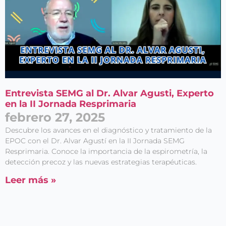
Entrevista SEMG al Dr. Alvar Agusti, Experto
en la II Jornada Resprimaria
febrero 27, 2025
Descubre los avances en el diagnóstico y tratamiento de la
EPOC con el Dr. Alvar Agustí en la II Jornada SEMG
Resprimaria. Conoce la importancia de la espirometría, la
detección precoz y las nuevas estrategias terapéuticas.
Leer más »