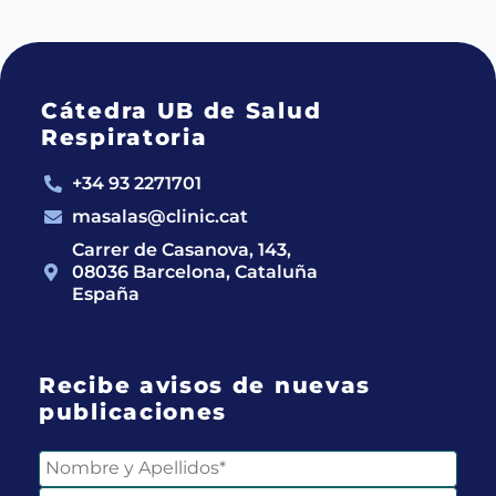
Cátedra UB de Salud
Respiratoria
+34 93 2271701
masalas@clinic.cat
Carrer de Casanova, 143,
08036 Barcelona, Cataluña
España
Recibe avisos de nuevas
publicaciones