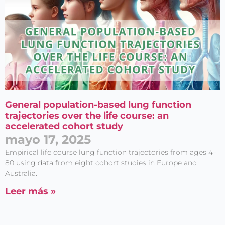
General population-based lung function
trajectories over the life course: an
accelerated cohort study
mayo 17, 2025
Empirical life course lung function trajectories from ages 4–
80 using data from eight cohort studies in Europe and
Australia.
Leer más »